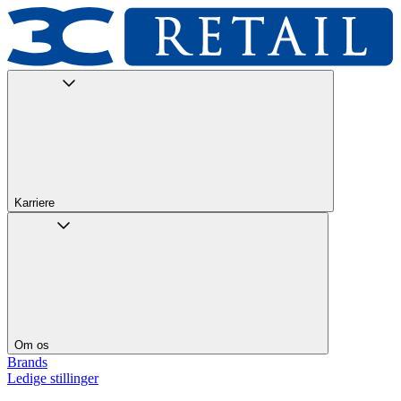
Karriere
Om os
Brands
Ledige stillinger