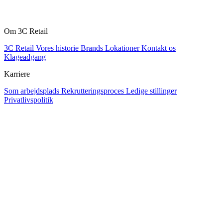
Om 3C Retail
3C Retail
Vores historie
Brands
Lokationer
Kontakt os
Klageadgang
Karriere
Som arbejdsplads
Rekrutteringsproces
Ledige stillinger
Privatlivspolitik