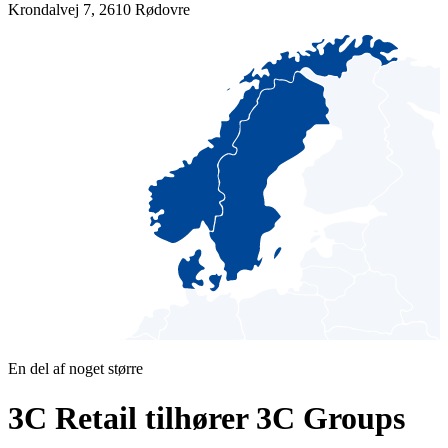
Krondalvej 7
,
2610
Rødovre
En del af noget større
3C Retail tilhører 3C Groups