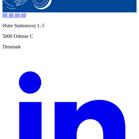
88 88 88 88
Østre Stationsvej 1–5
5000
Odense C
Denmark