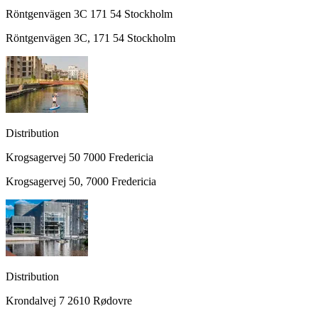
Röntgenvägen 3C
171 54
Stockholm
Röntgenvägen 3C
,
171 54
Stockholm
Distribution
Krogsagervej 50
7000
Fredericia
Krogsagervej 50
,
7000
Fredericia
Distribution
Krondalvej 7
2610
Rødovre