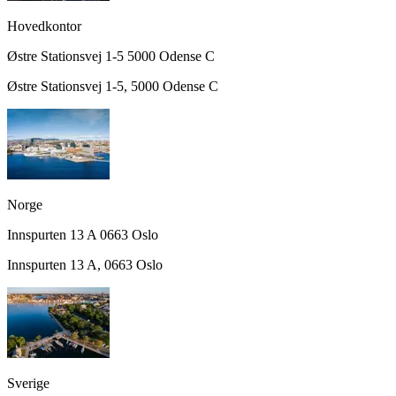
Hovedkontor
Østre Stationsvej 1-5
5000
Odense C
Østre Stationsvej 1-5
,
5000
Odense C
Norge
Innspurten 13 A
0663
Oslo
Innspurten 13 A
,
0663
Oslo
Sverige