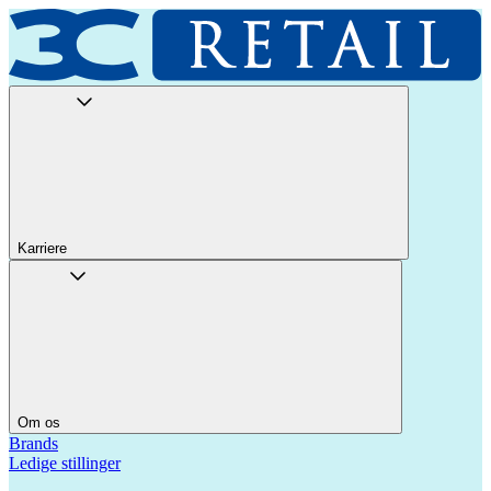
Karriere
Om os
Brands
Ledige stillinger